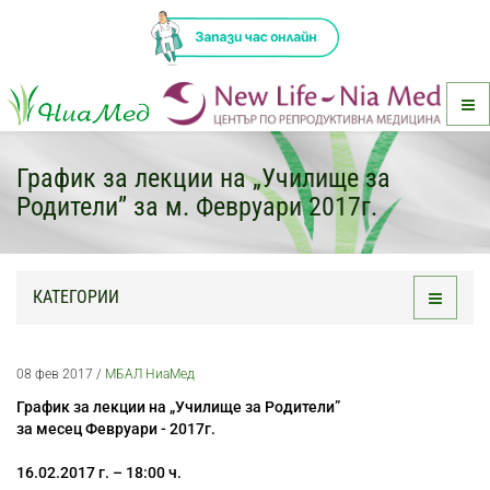
График за лекции на „Училище за
Родители” за м. Февруари 2017г.
КАТЕГОРИИ
Toggle
navigati
08 фев 2017
/
МБАЛ НиаМед
График за лекции на „Училище за Родители”
за месец Февруари - 2017г.
16.02.2017 г. – 18:00 ч.