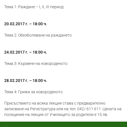
Тема 1: Раждане – I, II, III период
20.02.2017 г. – 18:00 ч.
Тема 2: Обезболяване на раждането
24.02.2017 г. – 18:00 ч.
Тема 3: Кърмене на новороденото
28.02.2017 г. – 18:00 ч.
Тема 4: Грижи за новороденото
Присъствието на всяка лекция става с предварително
записване на Регистратура или на тел: 042/ 611 611. Цената на
посещение на лекция от Училището за родители е 15 лв.