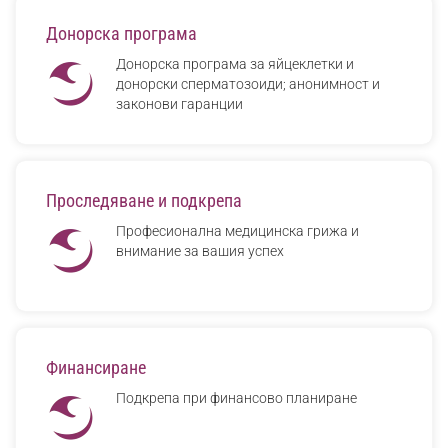
Донорска програма
Донорска програма за яйцеклетки и
донорски сперматозоиди; анонимност и
законови гаранции
Проследяване и подкрепа
Професионална медицинска грижа и
внимание за вашия успех
Финансиране
Подкрепа при финансово планиране