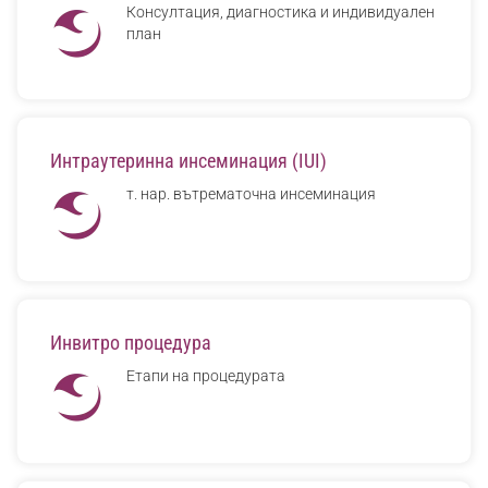
Консултация, диагностика и индивидуален
план
Интраутеринна инсеминация (IUI)
т. нар. вътрематочна инсеминация
Инвитро процедура
Етапи на процедурата