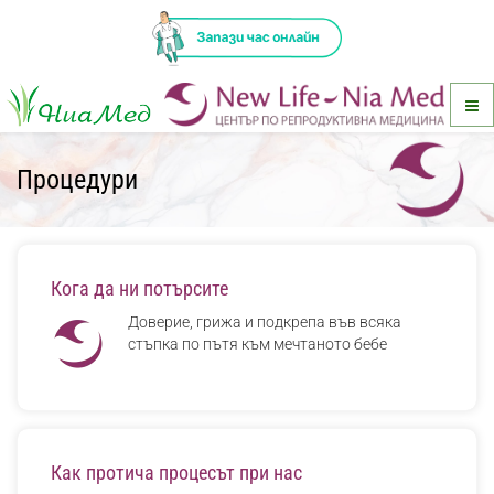
Процедури
Кога да ни потърсите
Доверие, грижа и подкрепа във всяка
стъпка по пътя към мечтаното бебе
Как протича процесът при нас